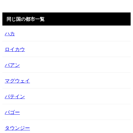
同じ国の都市一覧
ハカ
ロイカウ
パアン
マグウェイ
パテイン
バゴー
タウンジー