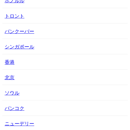
ホノルル
トロント
バンクーバー
シンガポール
香港
北京
ソウル
バンコク
ニューデリー