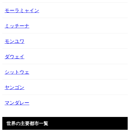
モーラミャイン
ミッチーナ
モンユワ
ダウェイ
シットウェ
ヤンゴン
マンダレー
世界の主要都市一覧