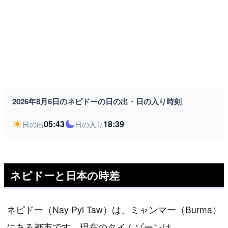
2026年8月6日のネピドーの日の出・日の入り時刻
05:43
18:39
日の出
日の入り
ネピドーと日本の時差
ネピドー（Nay Pyi Taw）は、ミャンマー（Burma）
にある都市です。現在のタイムゾーンは