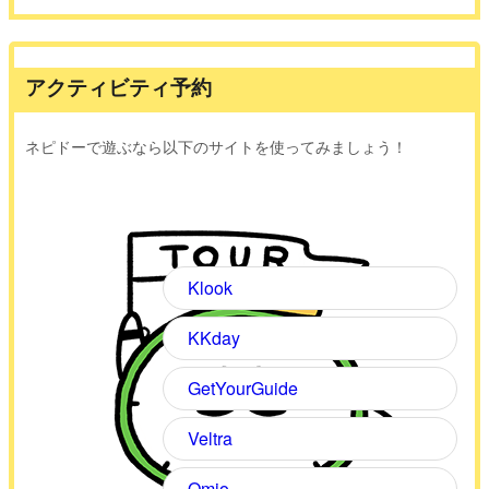
アクティビティ予約
ネピドーで遊ぶなら以下のサイトを使ってみましょう！
Klook
KKday
GetYourGuide
Veltra
Omio