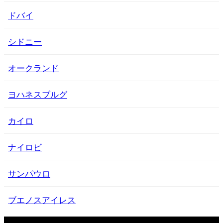
ドバイ
シドニー
オークランド
ヨハネスブルグ
カイロ
ナイロビ
サンパウロ
ブエノスアイレス