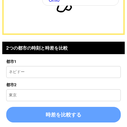
2つの都市の時刻と時差を比較
都市1
都市2
時差を比較する