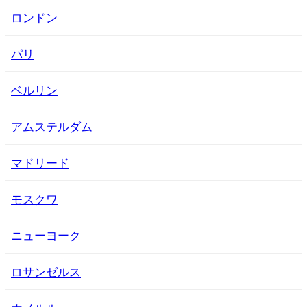
ロンドン
パリ
ベルリン
アムステルダム
マドリード
モスクワ
ニューヨーク
ロサンゼルス