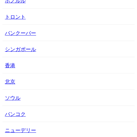
ホノルル
トロント
バンクーバー
シンガポール
香港
北京
ソウル
バンコク
ニューデリー