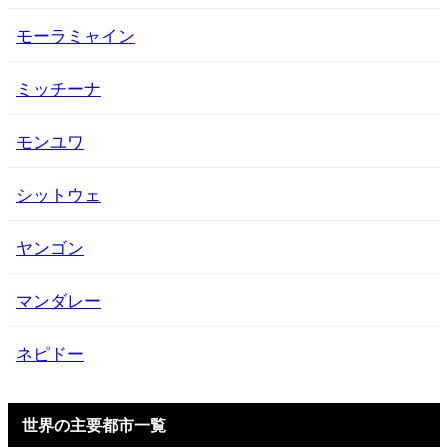
モーラミャイン
ミッチーナ
モンユワ
シットウェ
ヤンゴン
マンダレー
ネピドー
世界の主要都市一覧