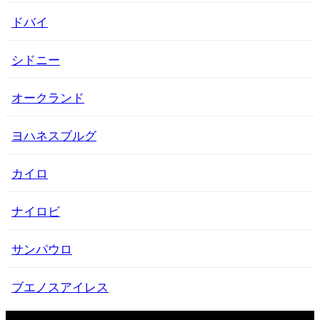
ドバイ
シドニー
オークランド
ヨハネスブルグ
カイロ
ナイロビ
サンパウロ
ブエノスアイレス