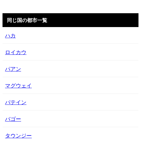
同じ国の都市一覧
ハカ
ロイカウ
パアン
マグウェイ
パテイン
バゴー
タウンジー