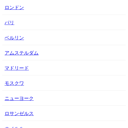
ロンドン
パリ
ベルリン
アムステルダム
マドリード
モスクワ
ニューヨーク
ロサンゼルス