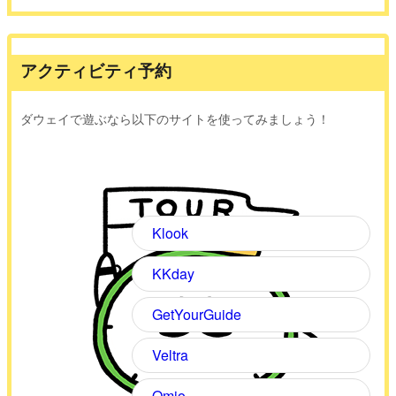
アクティビティ予約
ダウェイで遊ぶなら以下のサイトを使ってみましょう！
Klook
KKday
GetYourGuide
Veltra
Omio