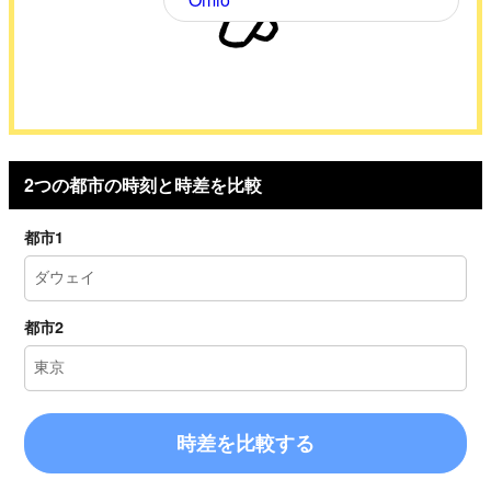
2つの都市の時刻と時差を比較
都市1
都市2
時差を比較する