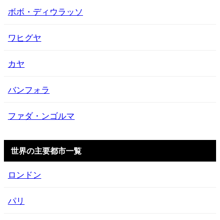
ボボ・ディウラッソ
ワヒグヤ
カヤ
バンフォラ
ファダ・ンゴルマ
世界の主要都市一覧
ロンドン
パリ