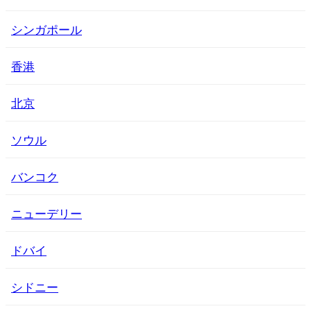
シンガポール
香港
北京
ソウル
バンコク
ニューデリー
ドバイ
シドニー