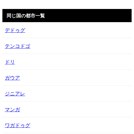
同じ国の都市一覧
デドゥグ
テンコドゴ
ドリ
ガウア
ジニアレ
マンガ
ワガドゥグ