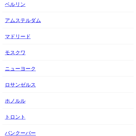
ベルリン
アムステルダム
マドリード
モスクワ
ニューヨーク
ロサンゼルス
ホノルル
トロント
バンクーバー