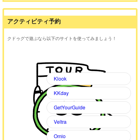
アクティビティ予約
クドゥグで遊ぶなら以下のサイトを使ってみましょう！
Klook
KKday
GetYourGuide
Veltra
Omio