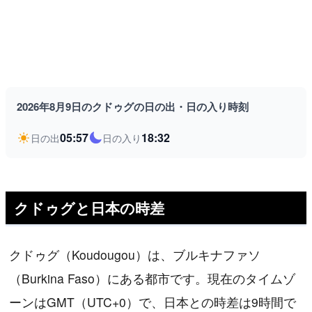
2026年8月9日のクドゥグの日の出・日の入り時刻
05:57
18:32
日の出
日の入り
クドゥグと日本の時差
クドゥグ（Koudougou）は、ブルキナファソ
（Burkina Faso）にある都市です。現在のタイムゾ
ーンはGMT（UTC+0）で、日本との時差は9時間で