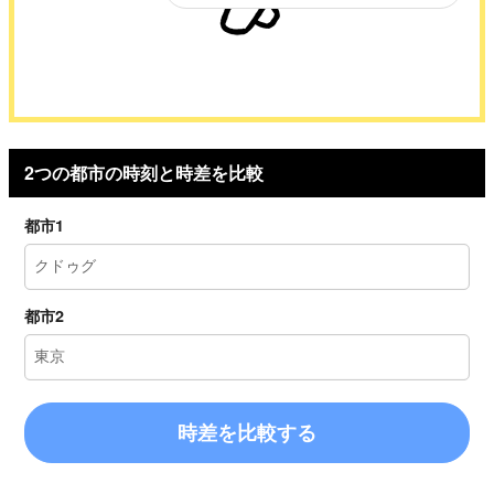
2つの都市の時刻と時差を比較
都市1
都市2
時差を比較する