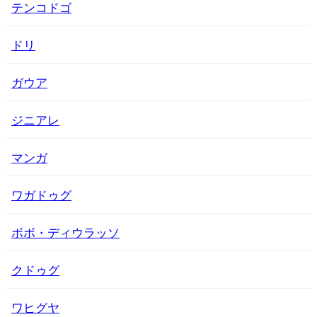
テンコドゴ
ドリ
ガウア
ジニアレ
マンガ
ワガドゥグ
ボボ・ディウラッソ
クドゥグ
ワヒグヤ