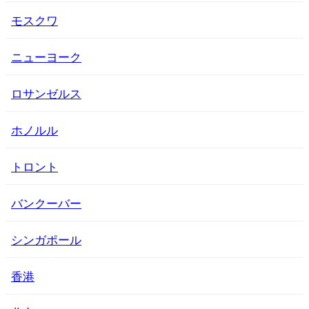
モスクワ
ニューヨーク
ロサンゼルス
ホノルル
トロント
バンクーバー
シンガポール
香港