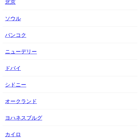
北京
ソウル
バンコク
ニューデリー
ドバイ
シドニー
オークランド
ヨハネスブルグ
カイロ