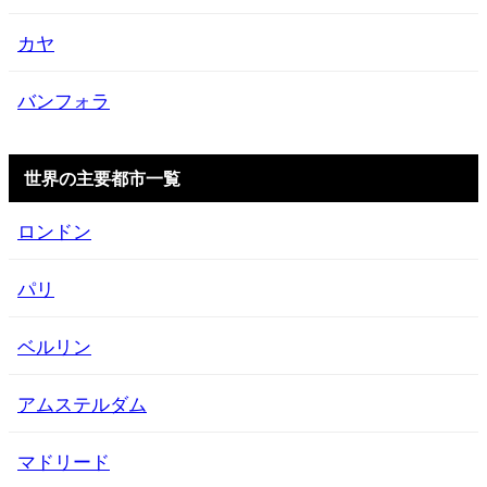
カヤ
バンフォラ
世界の主要都市一覧
ロンドン
パリ
ベルリン
アムステルダム
マドリード