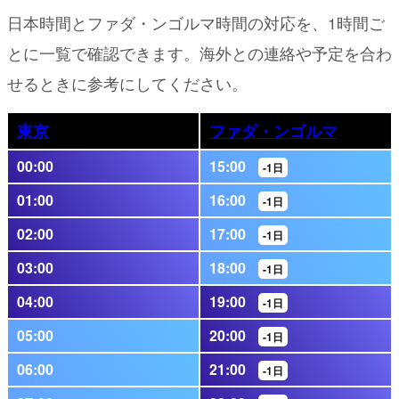
日本時間とファダ・ンゴルマ時間の対応を、1時間ご
とに一覧で確認できます。海外との連絡や予定を合わ
せるときに参考にしてください。
東京
ファダ・ンゴルマ
00:00
15:00
-1日
01:00
16:00
-1日
02:00
17:00
-1日
03:00
18:00
-1日
04:00
19:00
-1日
05:00
20:00
-1日
06:00
21:00
-1日