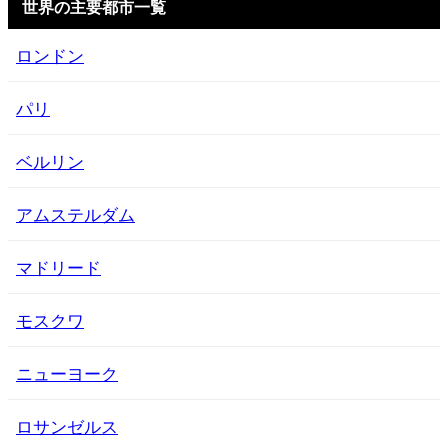
世界の主要都市一覧
ロンドン
パリ
ベルリン
アムステルダム
マドリード
モスクワ
ニューヨーク
ロサンゼルス