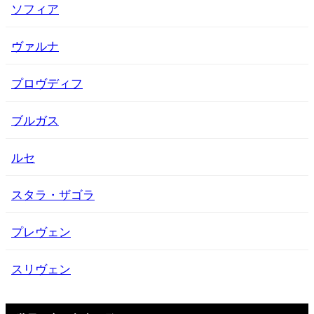
ソフィア
ヴァルナ
プロヴディフ
ブルガス
ルセ
スタラ・ザゴラ
プレヴェン
スリヴェン