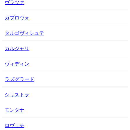
ヴラツァ
ガブロヴォ
タルゴヴィシュテ
カルジャリ
ヴィディン
ラズグラード
シリストラ
モンタナ
ロヴェチ