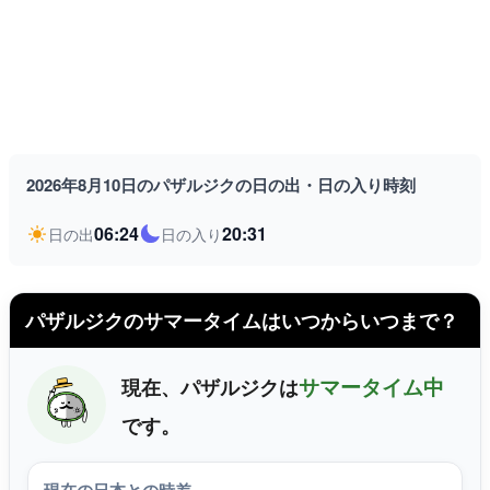
2026年8月10日のパザルジクの日の出・日の入り時刻
06:24
20:31
日の出
日の入り
パザルジクのサマータイムはいつからいつまで？
サマータイム中
現在、パザルジクは
です。