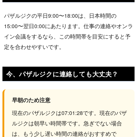
パザルジクの平日9:00〜18:00は、日本時間の
15:00〜翌日0:00にあたります。仕事の連絡やオンラ
イン会議をするなら、この時間帯を目安にすると予
定を合わせやすいです。
今、パザルジクに連絡しても大丈夫？
早朝のため注意
現在のパザルジクは07:01:28です。現在のパザ
ルジクは朝早い時間帯です。急ぎでない場合
は、もう少し遅い時間の連絡がおすすめで