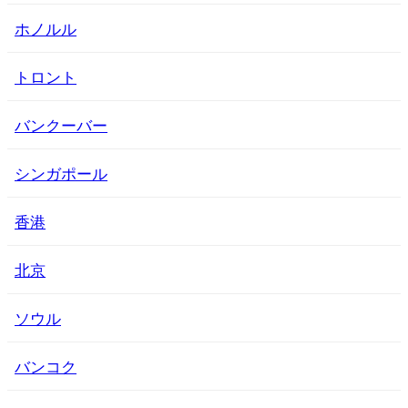
ホノルル
トロント
バンクーバー
シンガポール
香港
北京
ソウル
バンコク