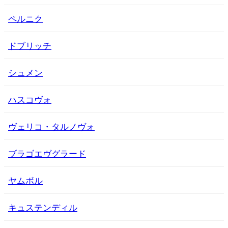
ペルニク
ドブリッチ
シュメン
ハスコヴォ
ヴェリコ・タルノヴォ
ブラゴエヴグラード
ヤムボル
キュステンディル