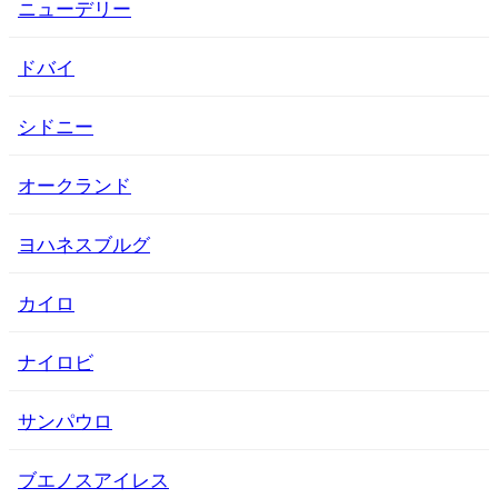
ニューデリー
ドバイ
シドニー
オークランド
ヨハネスブルグ
カイロ
ナイロビ
サンパウロ
ブエノスアイレス