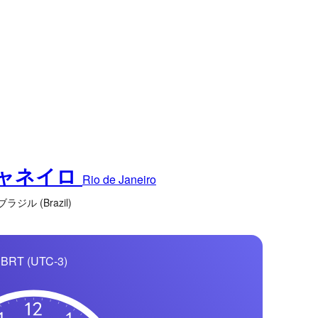
ャネイロ
Rio de Janeiro
ブラジル (Brazil)
BRT (UTC-3)