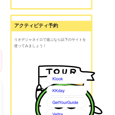
アクティビティ予約
リオデジャネイロで遊ぶなら以下のサイトを
使ってみましょう！
Klook
KKday
GetYourGuide
Veltra