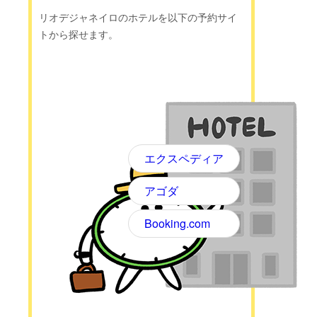
リオデジャネイロのホテルを以下の予約サイ
トから探せます。
エクスペディア
アゴダ
Booking.com