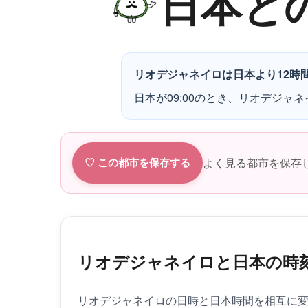
日本と
リオデジャネイロは日本より12時
日本が09:00のとき、リオデジャネ
よく見る都市を保存
♡ この都市を保存する
リオデジャネイロと日本の時
リオデジャネイロの日時と日本時間を相互に