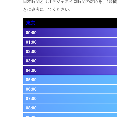
日本時間とリオデジャネイロ時間の対応を、1時
きに参考にしてください。
東京
00:00
01:00
02:00
03:00
04:00
05:00
06:00
07:00
08:00