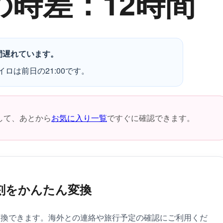
の時差：12時間
間遅れています。
イロは前日の21:00です。
して、あとから
お気に入り一覧
ですぐに確認できます。
刻をかんたん変換
変換できます。海外との連絡や旅行予定の確認にご利用くだ