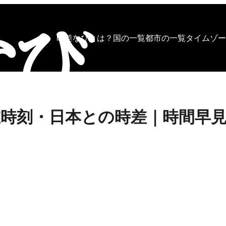
時差なびとは？
国の一覧
都市の一覧
タイムゾー
時刻・日本との時差｜時間早