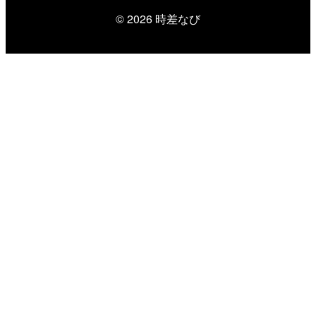
© 2026
時差なび