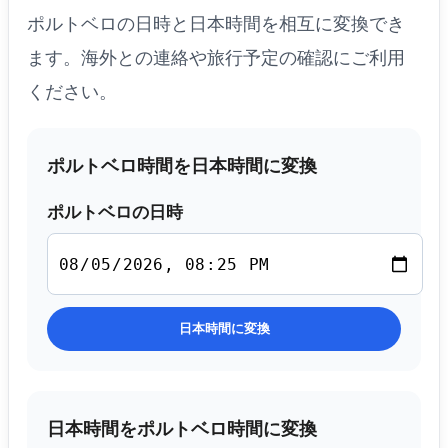
ポルトベロの日時と日本時間を相互に変換でき
ます。海外との連絡や旅行予定の確認にご利用
ください。
ポルトベロ時間を日本時間に変換
ポルトベロの日時
日本時間に変換
日本時間をポルトベロ時間に変換