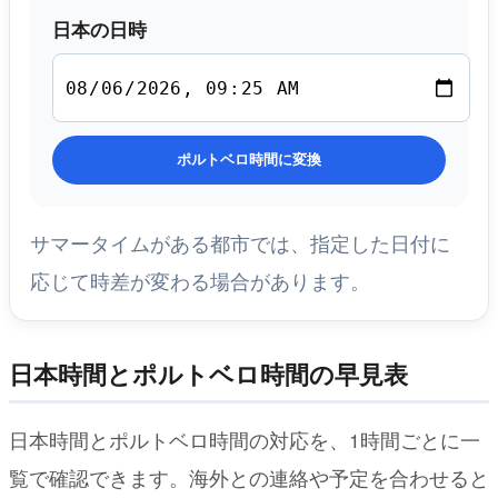
日本の日時
ポルトベロ時間に変換
サマータイムがある都市では、指定した日付に
応じて時差が変わる場合があります。
日本時間とポルトベロ時間の早見表
日本時間とポルトベロ時間の対応を、1時間ごとに一
覧で確認できます。海外との連絡や予定を合わせると