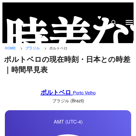
♥
時
差
な
HOME
ブラジル
ポルトベロ
び
ポルトベロの現在時刻・日本との時差
と
｜時間早見表
は？
国
ポルトベロ
の
Porto Velho
一
ブラジル (Brazil)
覧
AMT (UTC-4)
都
市