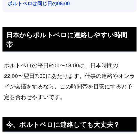
ポルトベロは同じ日の08:00
日本からポルトベロに連絡しやすい時間
帯
ポルトベロの平日9:00〜18:00は、日本時間の
22:00〜翌日7:00にあたります。仕事の連絡やオンラ
イン会議をするなら、この時間帯を目安にすると予
定を合わせやすいです。
今、ポルトベロに連絡しても大丈夫？