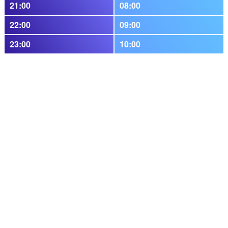
21:00
08:00
22:00
09:00
23:00
10:00