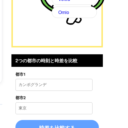
Omio
2つの都市の時刻と時差を比較
都市1
都市2
き
時差を比較する