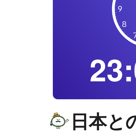
23:
日本と