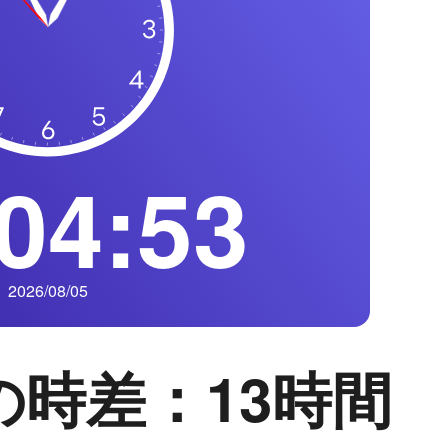
04:54
2026/08/05
の時差：13時間