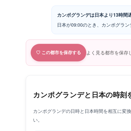
カンポグランデは日本より13時間
日本が09:00のとき、カンポグラン
よく見る都市を保存
♡ この都市を保存する
カンポグランデと日本の時刻
カンポグランデの日時と日本時間を相互に変
い。