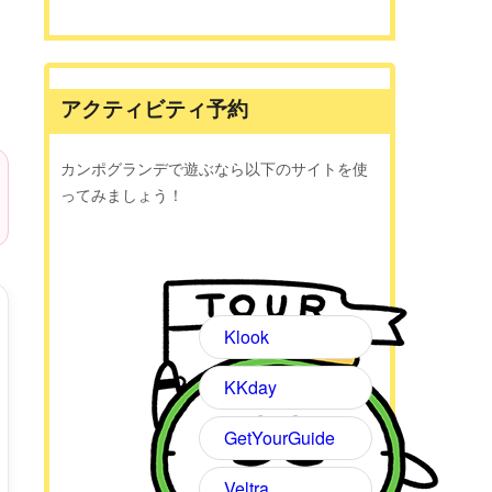
アクティビティ予約
カンポグランデで遊ぶなら以下のサイトを使
ってみましょう！
Klook
KKday
GetYourGuide
Veltra