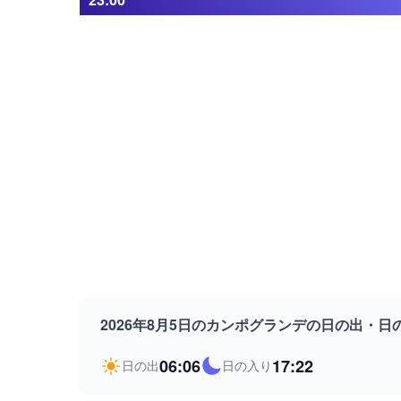
2026年8月5日のカンポグランデの日の出・日
06:06
17:22
日の出
日の入り