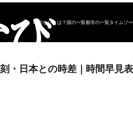
時差なびとは？
国の一覧
都市の一覧
タイムゾー
刻・日本との時差｜時間早見