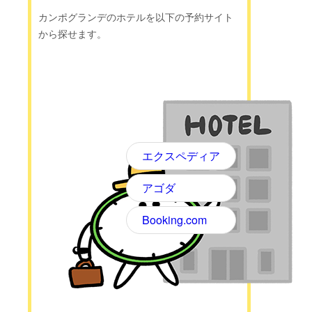
カンポグランデのホテルを以下の予約サイト
から探せます。
エクスペディア
アゴダ
Booking.com