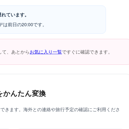
遅れています。
デは前日の20:00です。
して、あとから
お気に入り一覧
ですぐに確認できます。
をかんたん変換
換できます。海外との連絡や旅行予定の確認にご利用くださ