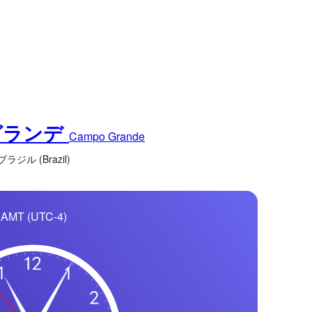
グランデ
Campo Grande
ブラジル (Brazil)
AMT (UTC-4)