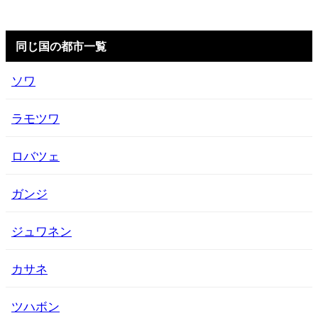
同じ国の都市一覧
ソワ
ラモツワ
ロバツェ
ガンジ
ジュワネン
カサネ
ツハボン