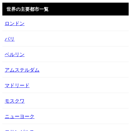
世界の主要都市一覧
ロンドン
パリ
ベルリン
アムステルダム
マドリード
モスクワ
ニューヨーク