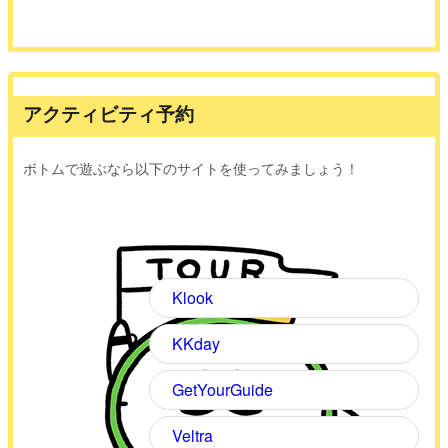
アクティビティ予約
ボトムで遊ぶなら以下のサイトを使ってみましょう！
Klook
KKday
GetYourGuide
Veltra