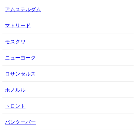
アムステルダム
マドリード
モスクワ
ニューヨーク
ロサンゼルス
ホノルル
トロント
バンクーバー