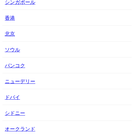
シンガポール
香港
北京
ソウル
バンコク
ニューデリー
ドバイ
シドニー
オークランド