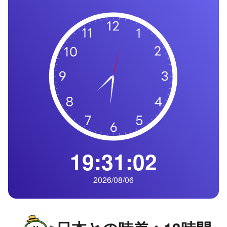
の
一
覧
タ
イ
ム
ゾ
ー
ン
一
覧
19:31:03
2026/08/06