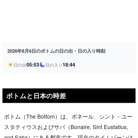
2026年8月6日のボトムの日の出・日の入り時刻
05:53
18:44
日の出
日の入り
ボトムと日本の時差
ボトム（The Bottom）は、ボネール、シント・ユー
スタティウスおよびサバ（Bonaire, Sint Eustatius,
and Saba）にある都市です。現在のタイムゾーンは