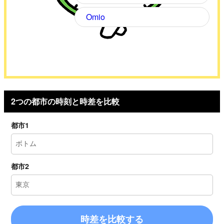
Omio
2つの都市の時刻と時差を比較
都市1
都市2
時差を比較する