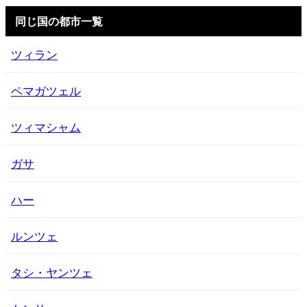
同じ国の都市一覧
ツィラン
ペマガツェル
ツィマシャム
ガサ
ハー
ルンツェ
タシ・ヤンツェ