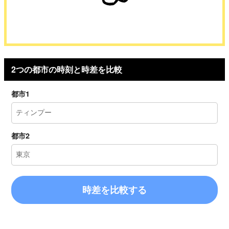
2つの都市の時刻と時差を比較
都市1
都市2
時差を比較する