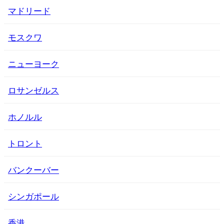
マドリード
モスクワ
ニューヨーク
ロサンゼルス
ホノルル
トロント
バンクーバー
シンガポール
香港