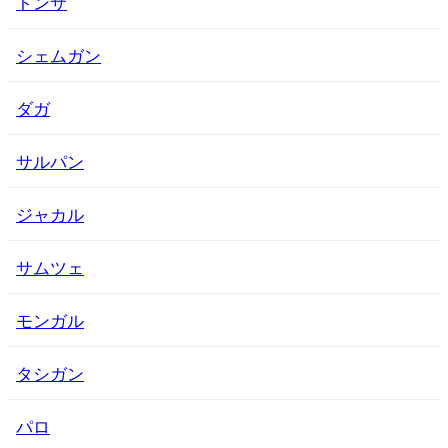
トンサ
シェムガン
ダガ
サルパン
ジャカル
サムツェ
モンガル
タシガン
パロ