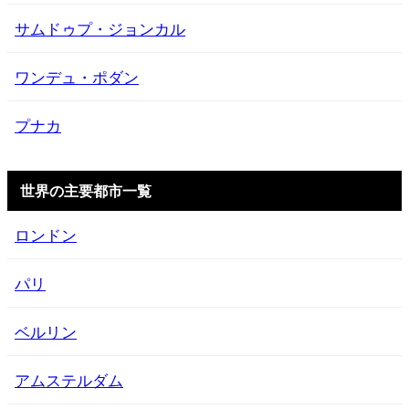
サムドゥプ・ジョンカル
ワンデュ・ポダン
プナカ
世界の主要都市一覧
ロンドン
パリ
ベルリン
アムステルダム