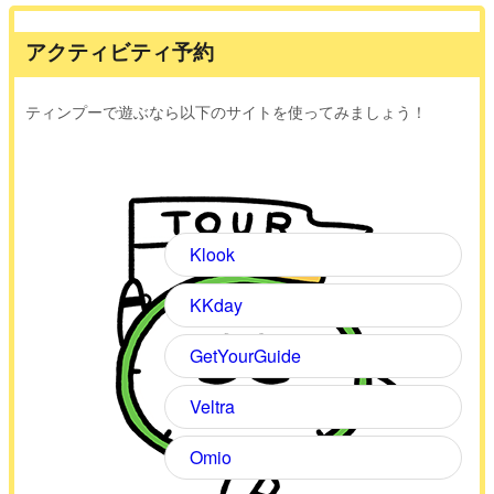
アクティビティ予約
ティンプーで遊ぶなら以下のサイトを使ってみましょう！
Klook
KKday
GetYourGuide
Veltra
Omio