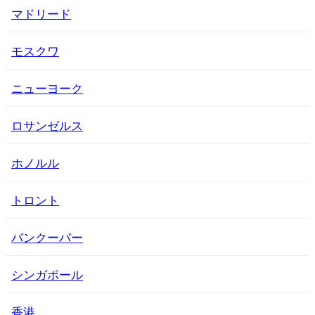
マドリード
モスクワ
ニューヨーク
ロサンゼルス
ホノルル
トロント
バンクーバー
シンガポール
香港