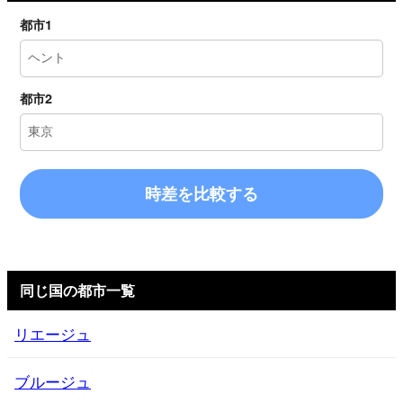
都市1
都市2
時差を比較する
同じ国の都市一覧
リエージュ
ブルージュ