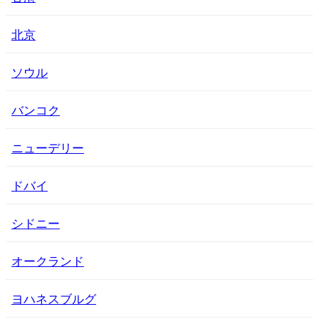
北京
ソウル
バンコク
ニューデリー
ドバイ
シドニー
オークランド
ヨハネスブルグ