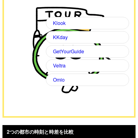
Klook
KKday
GetYourGuide
Veltra
Omio
2つの都市の時刻と時差を比較