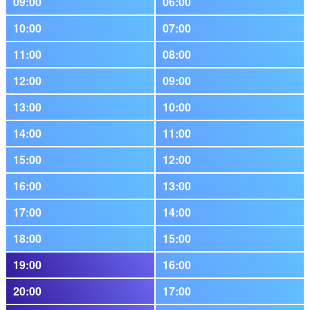
09:00
06:00
10:00
07:00
11:00
08:00
12:00
09:00
13:00
10:00
14:00
11:00
15:00
12:00
16:00
13:00
17:00
14:00
18:00
15:00
19:00
16:00
20:00
17:00