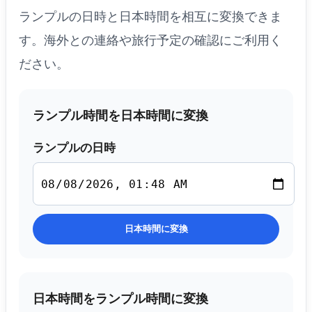
ランプルの日時と日本時間を相互に変換できま
す。海外との連絡や旅行予定の確認にご利用く
ださい。
ランプル時間を日本時間に変換
ランプルの日時
日本時間に変換
日本時間をランプル時間に変換