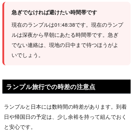
急ぎでなければ避けたい時間帯です
現在のランプルは01:48:38です。現在のランプ
ルは深夜から早朝にあたる時間帯です。急ぎ
でない連絡は、現地の日中まで待つほうがよ
いでしょう。
ランプル旅行での時差の注意点
ランプルと日本には数時間の時差があります。到着
日や帰国日の予定は、少し余裕を持って組んでおく
と安心です。