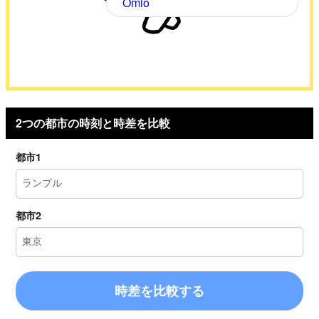
Omio
2つの都市の時刻と時差を比較
都市1
都市2
時差を比較する