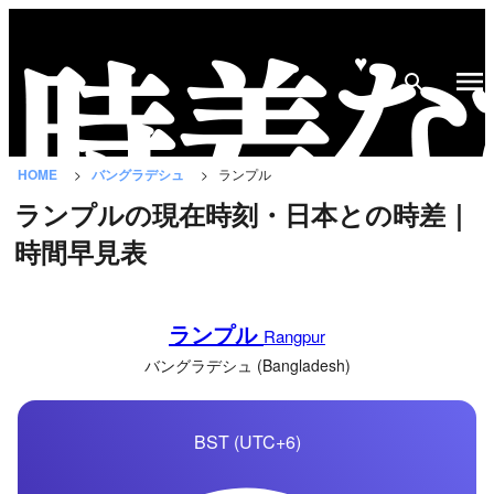
♥
時
差
な
HOME
バングラデシュ
ランプル
び
ランプルの現在時刻・日本との時差｜
と
時間早見表
は？
国
ランプル
の
Rangpur
一
バングラデシュ (Bangladesh)
覧
BST (UTC+6)
都
市