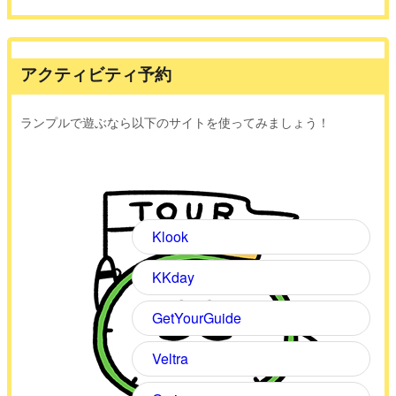
アクティビティ予約
ランプルで遊ぶなら以下のサイトを使ってみましょう！
Klook
KKday
GetYourGuide
Veltra