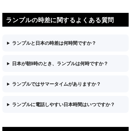
ランプルの時差に関するよくある質問
ランプルと日本の時差は何時間ですか？
日本が朝9時のとき、ランプルは何時ですか？
ランプルではサマータイムがありますか？
ランプルに電話しやすい日本時間はいつですか？