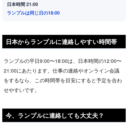
日本時間 21:00
ランプルは同じ日の18:00
日本からランプルに連絡しやすい時間帯
ランプルの平日9:00〜18:00は、日本時間の12:00〜
21:00にあたります。仕事の連絡やオンライン会議
をするなら、この時間帯を目安にすると予定を合わ
せやすいです。
今、ランプルに連絡しても大丈夫？