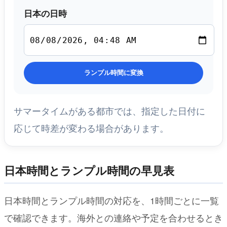
日本の日時
ランプル時間に変換
サマータイムがある都市では、指定した日付に
応じて時差が変わる場合があります。
日本時間とランプル時間の早見表
日本時間とランプル時間の対応を、1時間ごとに一覧
で確認できます。海外との連絡や予定を合わせるとき