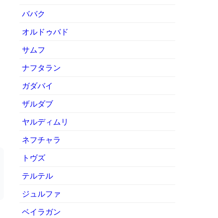
ババク
オルドゥバド
サムフ
ナフタラン
ガダバイ
ザルダブ
ヤルディムリ
ネフチャラ
トヴズ
テルテル
ジュルファ
ベイラガン