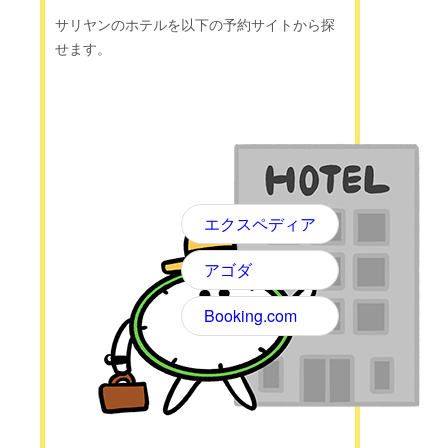
サリヤンのホテルを以下の予約サイトから探
せます。
エクスペディア
アゴダ
Booking.com