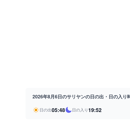
2026年8月6日のサリヤンの日の出・日の入り
05:48
19:52
日の出
日の入り