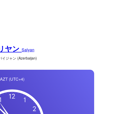
リヤン
Salyan
ジャン (Azerbaijan)
AZT (UTC+4)