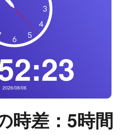
52:24
2026/08/06
の時差：5時間