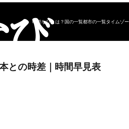
時差なびとは？
国の一覧
都市の一覧
タイムゾー
本との時差｜時間早見表