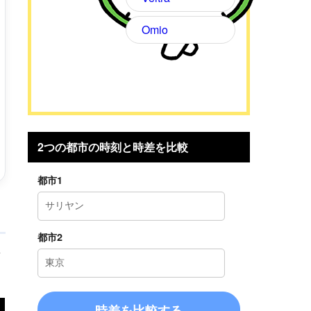
Omio
2つの都市の時刻と時差を比較
都市1
都市2
考
時差を比較する