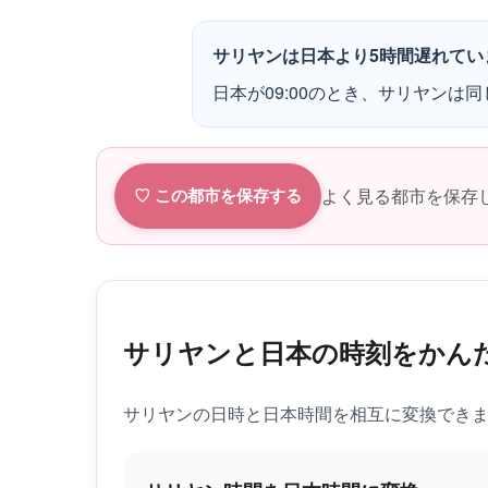
サリヤンは日本より5時間遅れてい
日本が09:00のとき、サリヤンは同じ
よく見る都市を保存
♡ この都市を保存する
サリヤンと日本の時刻をかん
サリヤンの日時と日本時間を相互に変換でき