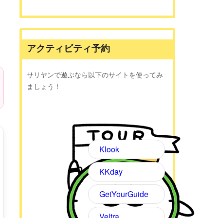
アクティビティ予約
サリヤンで遊ぶなら以下のサイトを使ってみ
ましょう！
Klook
KKday
GetYourGuide
Veltra