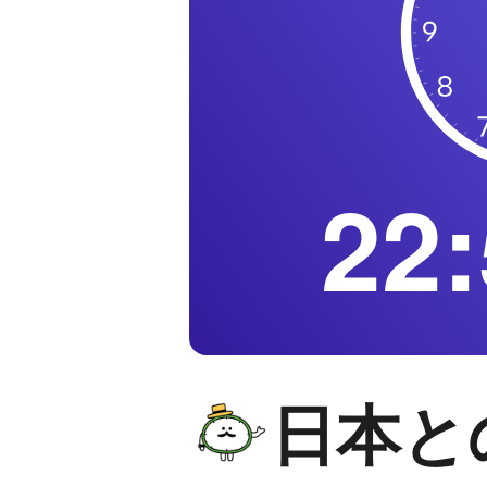
22:
日本と