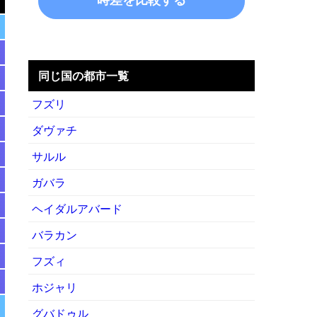
同じ国の都市一覧
フズリ
ダヴァチ
サルル
ガバラ
ヘイダルアバード
バラカン
フズィ
ホジャリ
グバドゥル