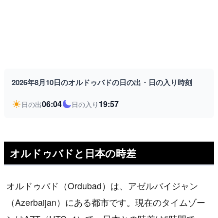
2026年8月10日のオルドゥバドの日の出・日の入り時刻
06:04
19:57
日の出
日の入り
オルドゥバドと日本の時差
オルドゥバド（Ordubad）は、アゼルバイジャン
（Azerbaijan）にある都市です。現在のタイムゾー