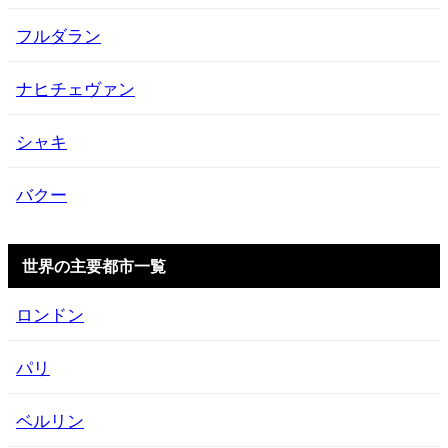
フルダラン
ナヒチェヴァン
シャキ
バクー
世界の主要都市一覧
ロンドン
パリ
ベルリン