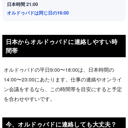
日本時間 21:00
オルドゥバドは同じ日の16:00
日本からオルドゥバドに連絡しやすい時
間帯
オルドゥバドの平日9:00〜18:00は、日本時間の
14:00〜23:00にあたります。仕事の連絡やオンライ
ン会議をするなら、この時間帯を目安にすると予定
を合わせやすいです。
今、オルドゥバドに連絡しても大丈夫？