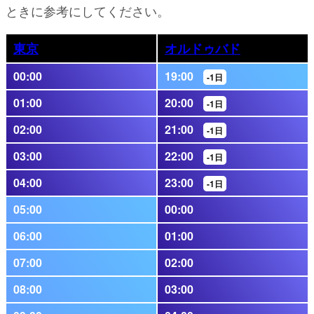
ときに参考にしてください。
東京
オルドゥバド
00:00
19:00
-1日
01:00
20:00
-1日
02:00
21:00
-1日
03:00
22:00
-1日
04:00
23:00
-1日
05:00
00:00
06:00
01:00
07:00
02:00
08:00
03:00