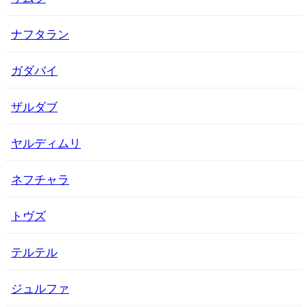
ナフタラン
ガダバイ
ザルダブ
ヤルディムリ
ネフチャラ
トヴズ
テルテル
ジュルファ