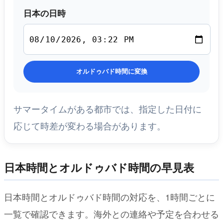
日本の日時
オルドゥバド時間に変換
サマータイムがある都市では、指定した日付に
応じて時差が変わる場合があります。
日本時間とオルドゥバド時間の早見表
日本時間とオルドゥバド時間の対応を、1時間ごとに
一覧で確認できます。海外との連絡や予定を合わせる