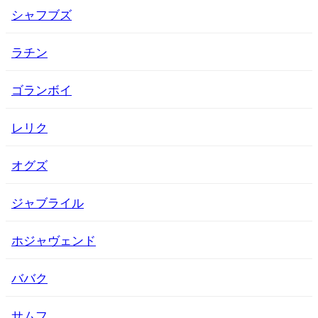
シャフブズ
ラチン
ゴランボイ
レリク
オグズ
ジャブライル
ホジャヴェンド
ババク
サムフ