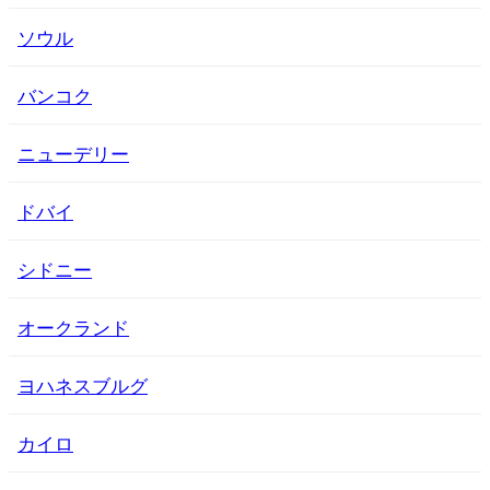
ソウル
バンコク
ニューデリー
ドバイ
シドニー
オークランド
ヨハネスブルグ
カイロ