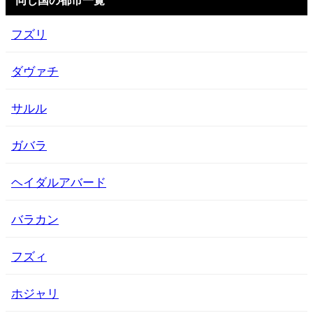
フズリ
ダヴァチ
サルル
ガバラ
ヘイダルアバード
バラカン
フズィ
ホジャリ