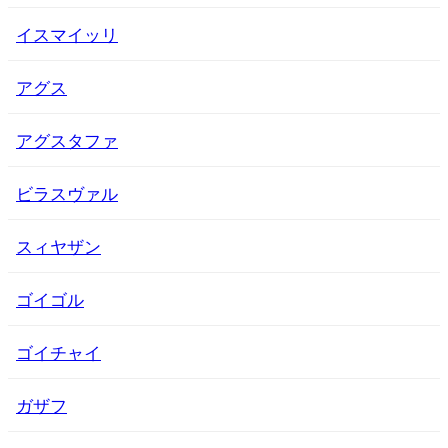
イスマイッリ
アグス
アグスタファ
ビラスヴァル
スィヤザン
ゴイゴル
ゴイチャイ
ガザフ