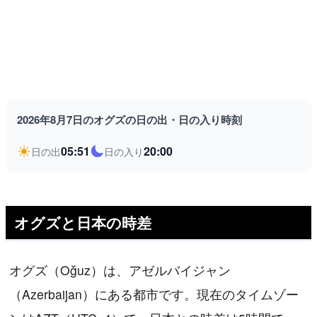
2026年8月7日のオグズの日の出・日の入り時刻
05:51
20:00
日の出
日の入り
オグズと日本の時差
オグズ（Oğuz）は、アゼルバイジャン
（Azerbaijan）にある都市です。現在のタイムゾー