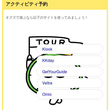
アクティビティ予約
オグズで遊ぶなら以下のサイトを使ってみましょう！
Klook
KKday
GetYourGuide
Veltra
Omio