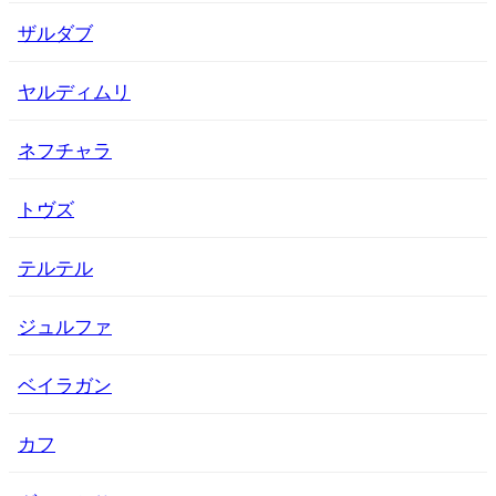
ザルダブ
ヤルディムリ
ネフチャラ
トヴズ
テルテル
ジュルファ
ベイラガン
カフ