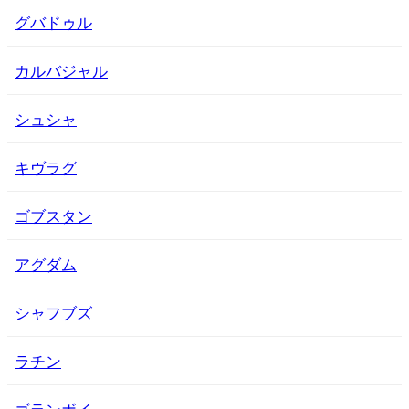
グバドゥル
カルバジャル
シュシャ
キヴラグ
ゴブスタン
アグダム
シャフブズ
ラチン
ゴランボイ