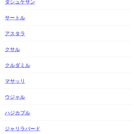
ダシュケサン
サートル
アスタラ
クサル
クルダミル
マサッリ
ウジャル
ハジカブル
ジャリラバード