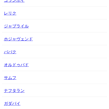
レリク
ジャブライル
ホジャヴェンド
ババク
オルドゥバド
サムフ
ナフタラン
ガダバイ