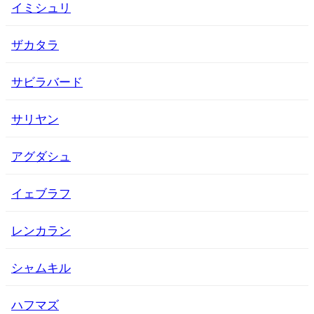
イミシュリ
ザカタラ
サビラバード
サリヤン
アグダシュ
イェブラフ
レンカラン
シャムキル
ハフマズ