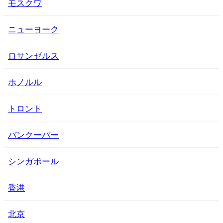
モスクワ
ニューヨーク
ロサンゼルス
ホノルル
トロント
バンクーバー
シンガポール
香港
北京