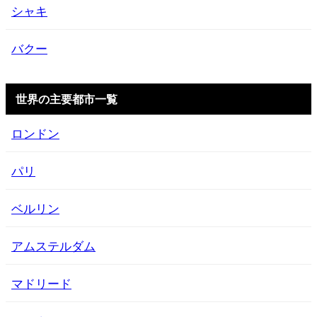
シャキ
バクー
世界の主要都市一覧
ロンドン
パリ
ベルリン
アムステルダム
マドリード