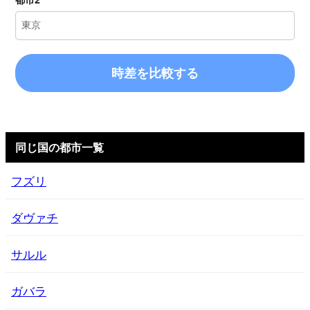
時差を比較する
同じ国の都市一覧
フズリ
ダヴァチ
サルル
ガバラ