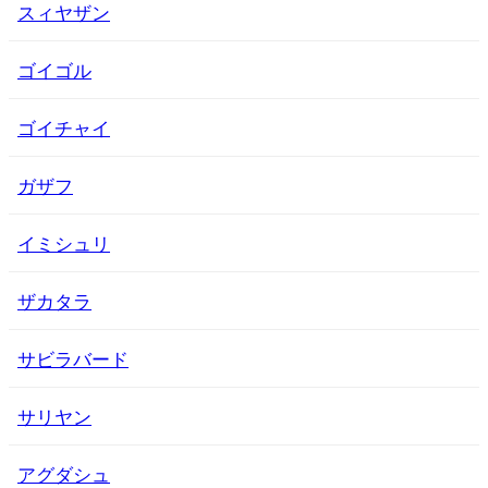
スィヤザン
ゴイゴル
ゴイチャイ
ガザフ
イミシュリ
ザカタラ
サビラバード
サリヤン
アグダシュ