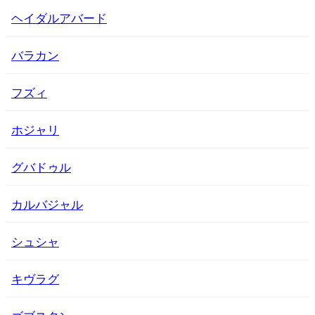
ヘイダルアバード
バラカン
フズィ
ホジャリ
グバドゥル
カルバジャル
シュシャ
キヴラグ