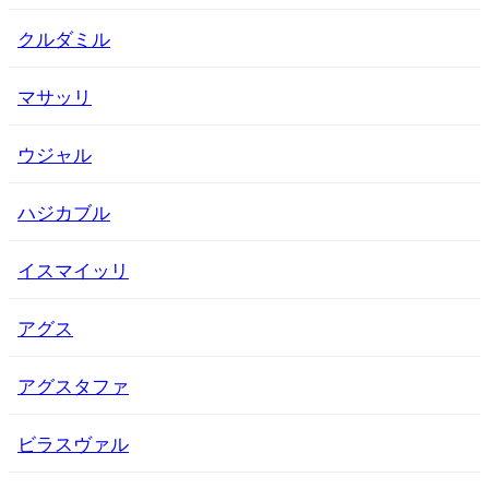
クルダミル
マサッリ
ウジャル
ハジカブル
イスマイッリ
アグス
アグスタファ
ビラスヴァル