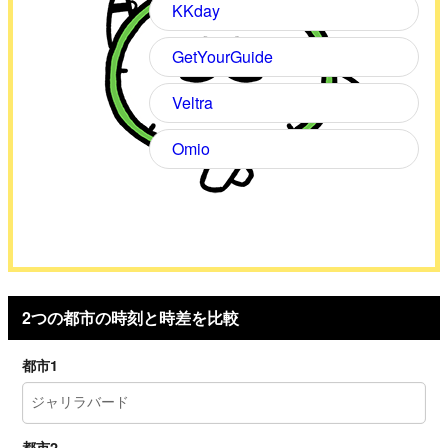
KKday
GetYourGuide
Veltra
Omio
2つの都市の時刻と時差を比較
都市1
都市2