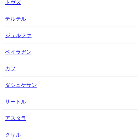
トヴズ
テルテル
ジュルファ
ベイラガン
カフ
ダシュケサン
サートル
アスタラ
クサル