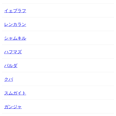
イェブラフ
レンカラン
シャムキル
ハフマズ
バルダ
クバ
スムガイト
ガンジャ