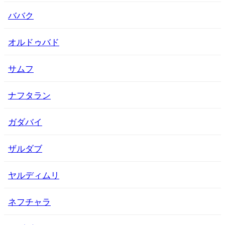
ババク
オルドゥバド
サムフ
ナフタラン
ガダバイ
ザルダブ
ヤルディムリ
ネフチャラ