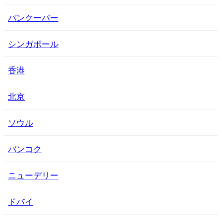
バンクーバー
シンガポール
香港
北京
ソウル
バンコク
ニューデリー
ドバイ