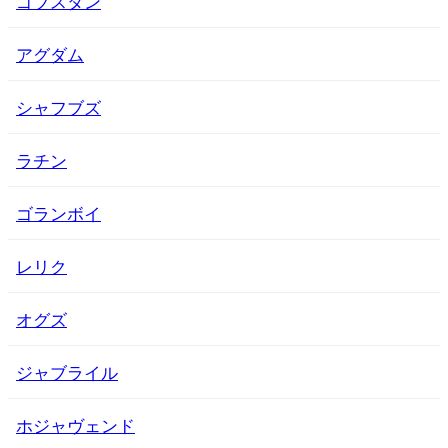
ゴブスタン
アグダム
シャフブズ
ラチン
ゴランボイ
レリク
オグズ
ジャブライル
ホジャヴェンド