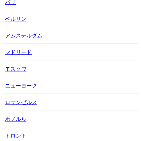
パリ
ベルリン
アムステルダム
マドリード
モスクワ
ニューヨーク
ロサンゼルス
ホノルル
トロント