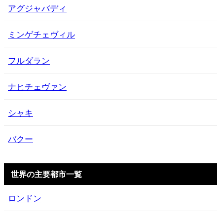
アグジャバディ
ミンゲチェヴィル
フルダラン
ナヒチェヴァン
シャキ
バクー
世界の主要都市一覧
ロンドン