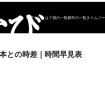
時差なびとは？
国の一覧
都市の一覧
タイムゾー
本との時差｜時間早見表