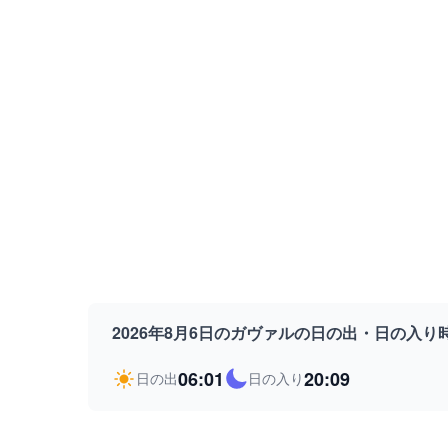
2026年8月6日のガヴァルの日の出・日の入り
06:01
20:09
日の出
日の入り