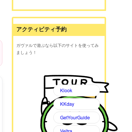
アクティビティ予約
ガヴァルで遊ぶなら以下のサイトを使ってみ
ましょう！
Klook
KKday
GetYourGuide
Veltra