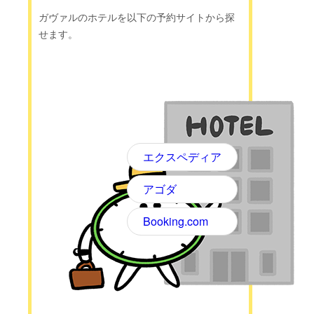
ガヴァルのホテルを以下の予約サイトから探
せます。
エクスペディア
アゴダ
Booking.com