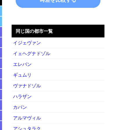
同じ国の都市一覧
イジェヴァン
イェヘグナドゾル
エレバン
ギュムリ
ヴァナドゾル
ハラザン
カパン
アルマヴィル
アシュタラク