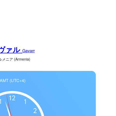
ヴァル
Gavarr
メニア (Armenia)
AMT (UTC+4)