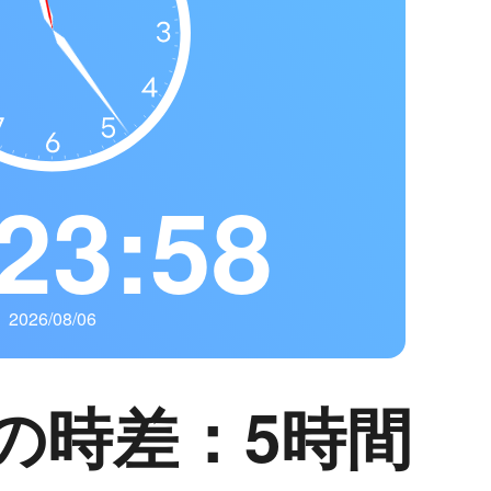
23:59
2026/08/06
の時差：5時間