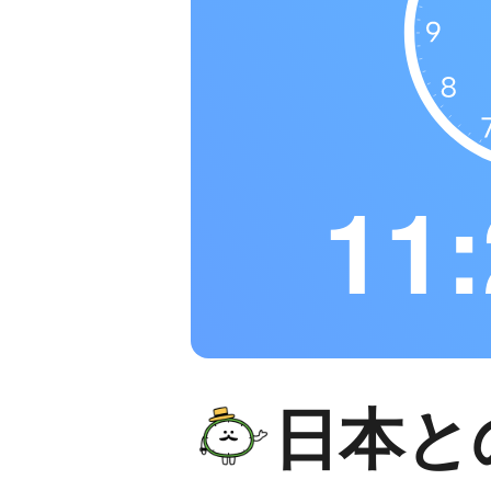
11:
日本と