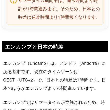
サマータイム期間中は、通常時間より時
計が1時間進みます。そのため、日本との
時差は通常時間より1時間短くなります。
エンカンプと日本の時差
エンカンプ（Encamp）は、アンドラ（Andorra）に
ある都市です。現在のタイムゾーンは
CEST（UTC+2）で、日本との時差は7時間です。日
本のほうがエンカンプより7時間進んでいます。
エンカンプではサマータイムが実施されるため、時