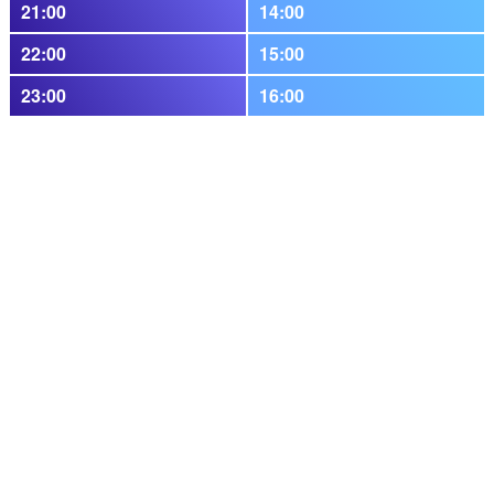
21:00
14:00
22:00
15:00
23:00
16:00