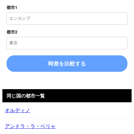
都市1
都市2
時差を比較する
同じ国の都市一覧
オルディノ
アンドラ・ラ・ベリャ