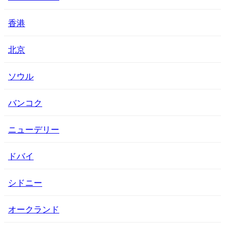
香港
北京
ソウル
バンコク
ニューデリー
ドバイ
シドニー
オークランド