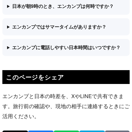
日本が朝9時のとき、エンカンプは何時ですか？
エンカンプではサマータイムがありますか？
エンカンプに電話しやすい日本時間はいつですか？
このページをシェア
エンカンプと日本の時差を、XやLINEで共有できま
す。旅行前の確認や、現地の相手に連絡するときにご
活用ください。