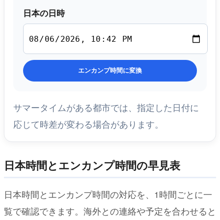
日本の日時
エンカンプ時間に変換
サマータイムがある都市では、指定した日付に
応じて時差が変わる場合があります。
日本時間とエンカンプ時間の早見表
日本時間とエンカンプ時間の対応を、1時間ごとに一
覧で確認できます。海外との連絡や予定を合わせると