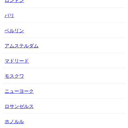
パリ
ベルリン
アムステルダム
マドリード
モスクワ
ニューヨーク
ロサンゼルス
ホノルル