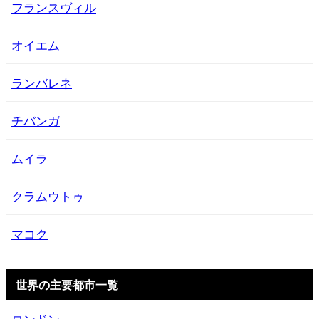
フランスヴィル
オイエム
ランバレネ
チバンガ
ムイラ
クラムウトゥ
マコク
世界の主要都市一覧
ロンドン