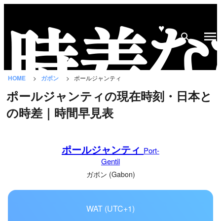
♥
時
差
な
HOME
ガボン
ポールジャンティ
び
ポールジャンティの現在時刻・日本と
と
の時差｜時間早見表
は？
国
ポールジャンティ
の
Port-
Gentil
一
覧
ガボン (Gabon)
都
WAT (UTC+1)
市