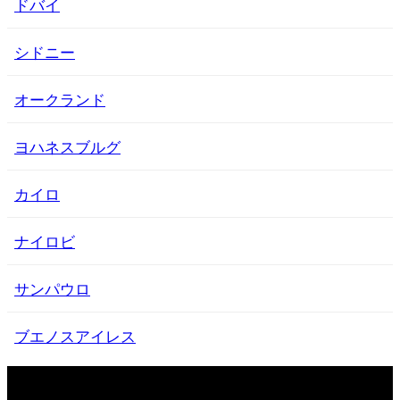
ドバイ
シドニー
オークランド
ヨハネスブルグ
カイロ
ナイロビ
サンパウロ
ブエノスアイレス