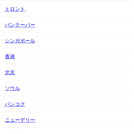
トロント
バンクーバー
シンガポール
香港
北京
ソウル
バンコク
ニューデリー