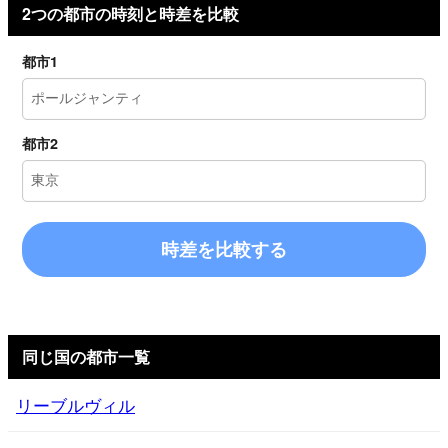
2つの都市の時刻と時差を比較
都市1
都市2
時差を比較する
同じ国の都市一覧
リーブルヴィル