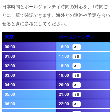
日本時間とポールジャンティ時間の対応を、1時間ご
とに一覧で確認できます。海外との連絡や予定を合わ
せるときに参考にしてください。
東京
ポールジャンティ
00:00
16:00
-1日
01:00
17:00
-1日
02:00
18:00
-1日
03:00
19:00
-1日
04:00
20:00
-1日
05:00
21:00
-1日
06:00
22:00
-1日