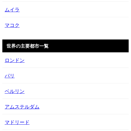
ムイラ
マコク
世界の主要都市一覧
ロンドン
パリ
ベルリン
アムステルダム
マドリード