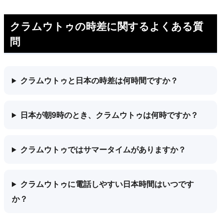
クラムウトゥの時差に関するよくある質
問
クラムウトゥと日本の時差は何時間ですか？
日本が朝9時のとき、クラムウトゥは何時ですか？
クラムウトゥではサマータイムがありますか？
クラムウトゥに電話しやすい日本時間はいつです
か？