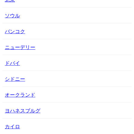
ソウル
バンコク
ニューデリー
ドバイ
シドニー
オークランド
ヨハネスブルグ
カイロ