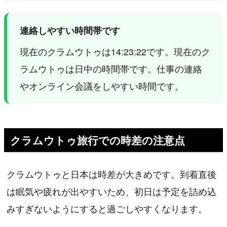
連絡しやすい時間帯です
現在のクラムウトゥは14:23:22です。現在のク
ラムウトゥは日中の時間帯です。仕事の連絡
やオンライン会議をしやすい時間です。
クラムウトゥ旅行での時差の注意点
クラムウトゥと日本は時差が大きめです。到着直後
は眠気や疲れが出やすいため、初日は予定を詰め込
みすぎないようにすると過ごしやすくなります。