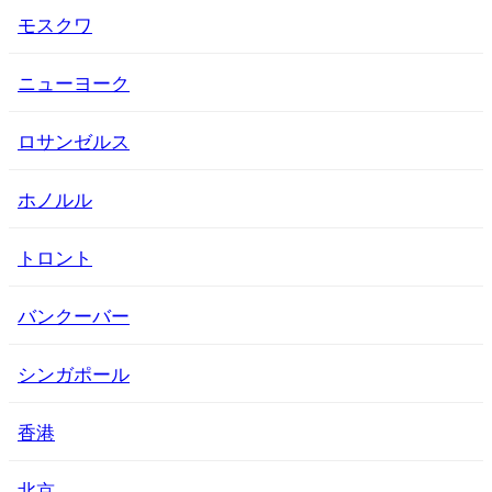
モスクワ
ニューヨーク
ロサンゼルス
ホノルル
トロント
バンクーバー
シンガポール
香港
北京