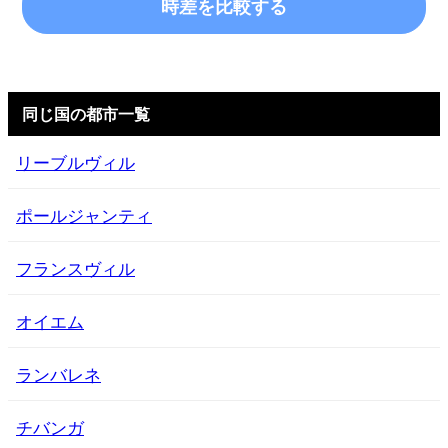
時差を比較する
同じ国の都市一覧
リーブルヴィル
ポールジャンティ
フランスヴィル
オイエム
ランバレネ
チバンガ