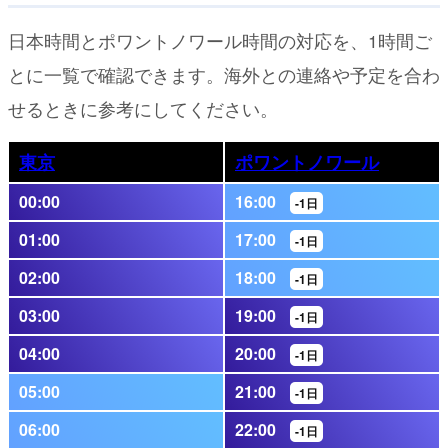
日本時間とポワントノワール時間の対応を、1時間ご
とに一覧で確認できます。海外との連絡や予定を合わ
せるときに参考にしてください。
東京
ポワントノワール
00:00
16:00
-1日
01:00
17:00
-1日
02:00
18:00
-1日
03:00
19:00
-1日
04:00
20:00
-1日
05:00
21:00
-1日
06:00
22:00
-1日