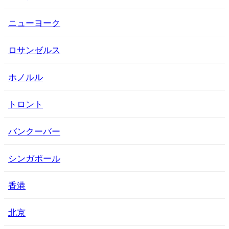
ニューヨーク
ロサンゼルス
ホノルル
トロント
バンクーバー
シンガポール
香港
北京