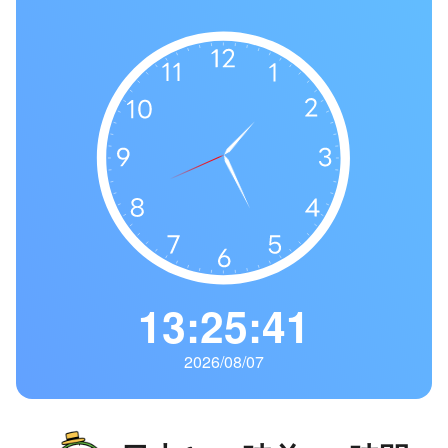
の
一
覧
タ
イ
ム
ゾ
ー
ン
一
覧
13:25:42
2026/08/07