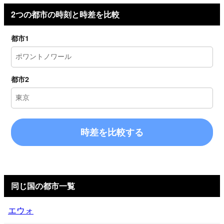
2つの都市の時刻と時差を比較
都市1
都市2
時差を比較する
同じ国の都市一覧
エウォ