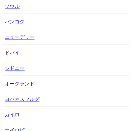
ソウル
バンコク
ニューデリー
ドバイ
シドニー
オークランド
ヨハネスブルグ
カイロ
ナイロビ