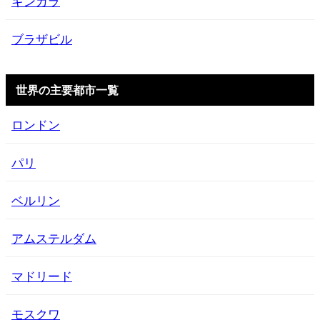
キンカラ
ブラザビル
世界の主要都市一覧
ロンドン
パリ
ベルリン
アムステルダム
マドリード
モスクワ