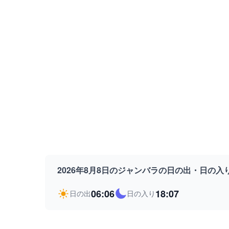
2026年8月8日のジャンバラの日の出・日の入
06:06
18:07
日の出
日の入り