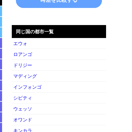
同じ国の都市一覧
エウォ
ロアンゴ
ドリジー
マディング
インフォンゴ
シビティ
ウェッソ
オワンド
キンカラ