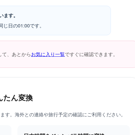
います。
同じ日の01:00です。
して、あとから
お気に入り一覧
ですぐに確認できます。
んたん変換
きます。海外との連絡や旅行予定の確認にご利用ください。