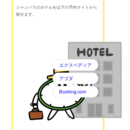
ジャンバラのホテルを以下の予約サイトから
探せます。
エクスペディア
アゴダ
Booking.com