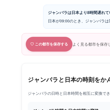
ジャンバラは日本より8時間遅れて
日本が09:00のとき、ジャンバラは
よく見る都市を保存
♡ この都市を保存する
ジャンバラと日本の時刻をか
ジャンバラの日時と日本時間を相互に変換で