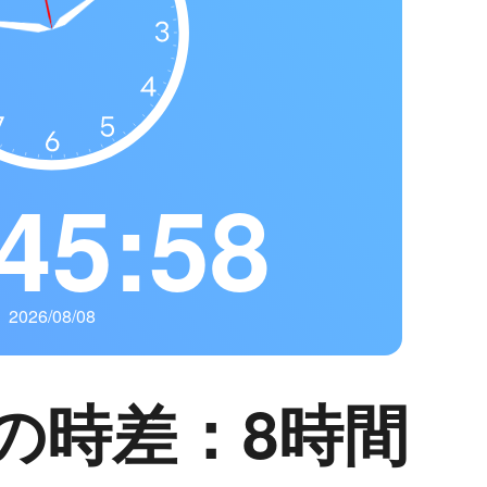
45:59
2026/08/08
の時差：8時間