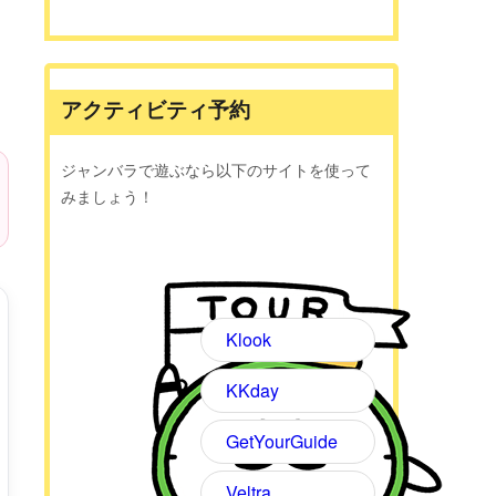
アクティビティ予約
ジャンバラで遊ぶなら以下のサイトを使って
みましょう！
Klook
KKday
GetYourGuide
Veltra