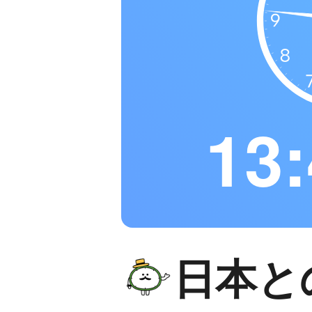
13:
日本と