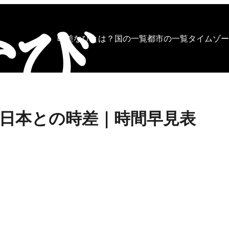
時差なびとは？
国の一覧
都市の一覧
タイムゾー
日本との時差｜時間早見表