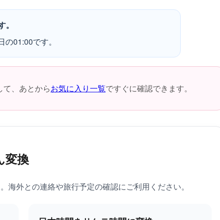
す。
の01:00です。
して、あとから
お気に入り一覧
ですぐに確認できます。
ん変換
す。海外との連絡や旅行予定の確認にご利用ください。