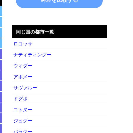
同じ国の都市一覧
ロコッサ
ナティティングー
ウィダー
アボメー
サヴァルー
ドグボ
コトヌー
ジュグー
パラクー