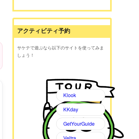
アクティビティ予約
サケテで遊ぶなら以下のサイトを使ってみま
しょう！
Klook
KKday
GetYourGuide
Veltra