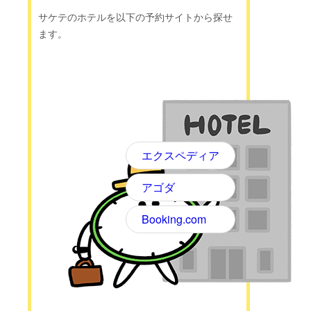
サケテのホテルを以下の予約サイトから探せ
ます。
エクスペディア
アゴダ
Booking.com