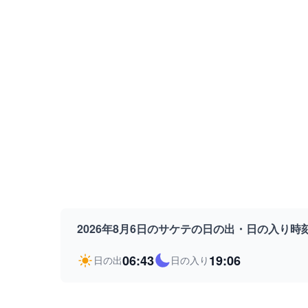
2026年8月6日のサケテの日の出・日の入り時
06:43
19:06
日の出
日の入り