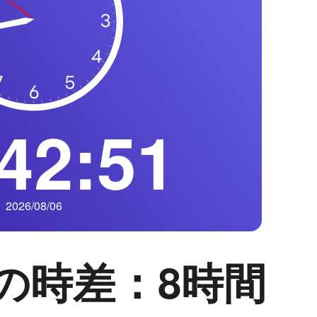
42:52
2026/08/06
の時差：8時間