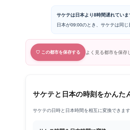
サケテは日本より8時間遅れていま
日本が09:00のとき、サケテは同じ日
よく見る都市を保存
♡ この都市を保存する
サケテと日本の時刻をかんた
サケテの日時と日本時間を相互に変換できま