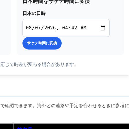
日本時間をサケテ時間に変換
日本の日時
サケテ時間に変換
に応じて時差が変わる場合があります。
覧で確認できます。海外との連絡や予定を合わせるときに参考
サケテ