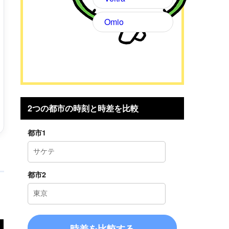
Omio
2つの都市の時刻と時差を比較
都市1
都市2
に
時差を比較する