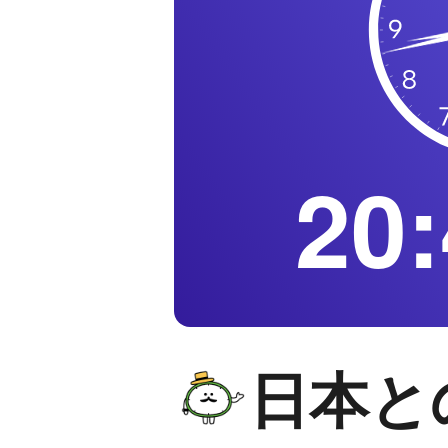
20:
日本と