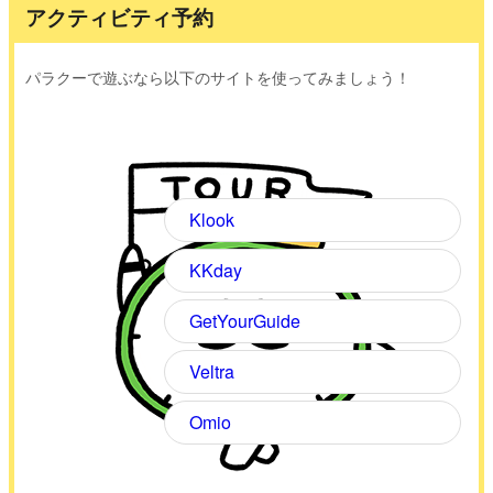
アクティビティ予約
パラクーで遊ぶなら以下のサイトを使ってみましょう！
Klook
KKday
GetYourGuide
Veltra
Omio