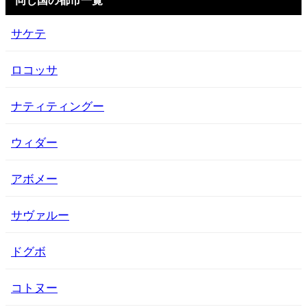
サケテ
ロコッサ
ナティティングー
ウィダー
アボメー
サヴァルー
ドグボ
コトヌー