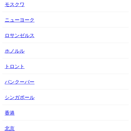
モスクワ
ニューヨーク
ロサンゼルス
ホノルル
トロント
バンクーバー
シンガポール
香港
北京