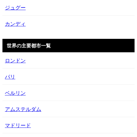
ジュグー
カンディ
世界の主要都市一覧
ロンドン
パリ
ベルリン
アムステルダム
マドリード