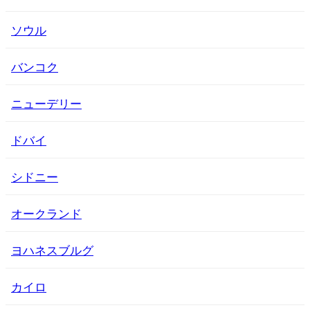
ソウル
バンコク
ニューデリー
ドバイ
シドニー
オークランド
ヨハネスブルグ
カイロ