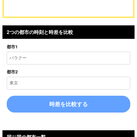
2つの都市の時刻と時差を比較
都市1
都市2
時差を比較する
同じ国の都市一覧