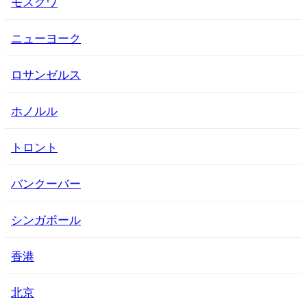
モスクワ
ニューヨーク
ロサンゼルス
ホノルル
トロント
バンクーバー
シンガポール
香港
北京