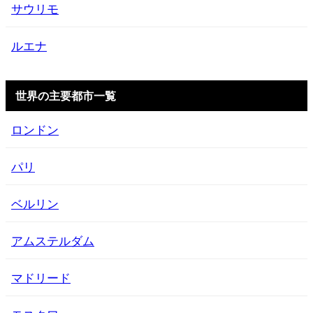
サウリモ
ルエナ
世界の主要都市一覧
ロンドン
パリ
ベルリン
アムステルダム
マドリード