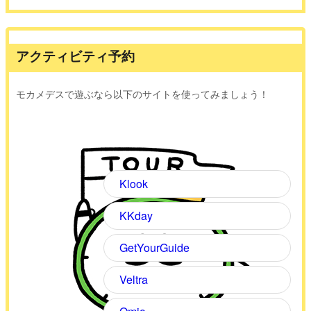
アクティビティ予約
モカメデスで遊ぶなら以下のサイトを使ってみましょう！
Klook
KKday
GetYourGuide
Veltra