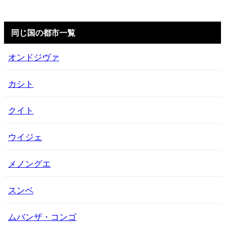
同じ国の都市一覧
オンドジヴァ
カシト
クイト
ウイジェ
メノングエ
スンベ
ムバンザ・コンゴ