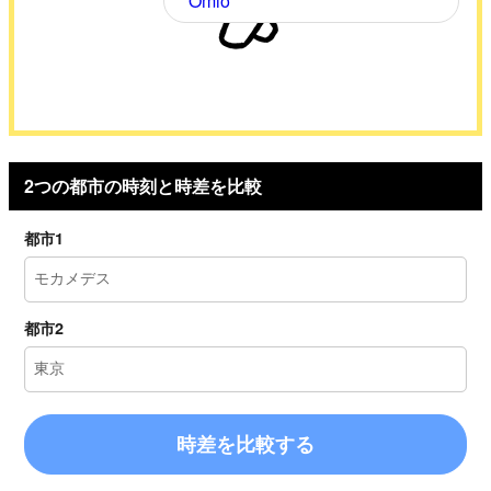
Omio
2つの都市の時刻と時差を比較
都市1
都市2
時差を比較する