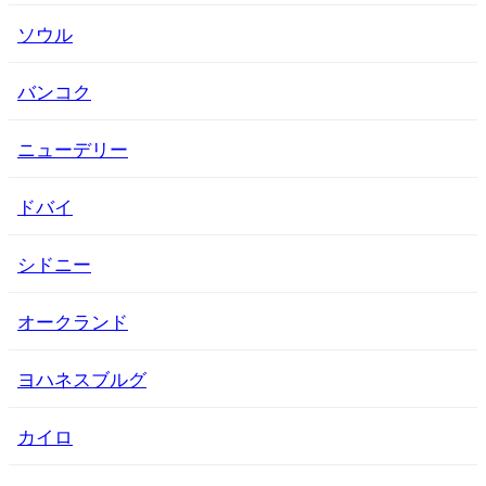
ソウル
バンコク
ニューデリー
ドバイ
シドニー
オークランド
ヨハネスブルグ
カイロ