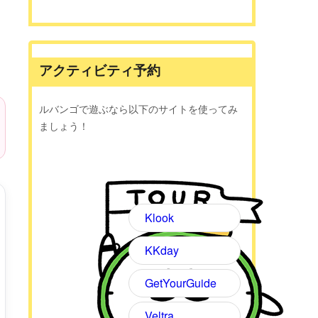
アクティビティ予約
ルバンゴで遊ぶなら以下のサイトを使ってみ
ましょう！
Klook
KKday
GetYourGuide
Veltra