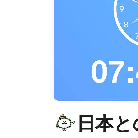
07:
日本と