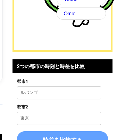
Omio
2つの都市の時刻と時差を比較
都市1
都市2
考
時差を比較する