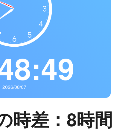
48:50
2026/08/07
の時差：8時間