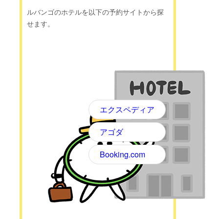
ルバンゴのホテルを以下の予約サイトから探
せます。
エクスペディア
アゴダ
Booking.com