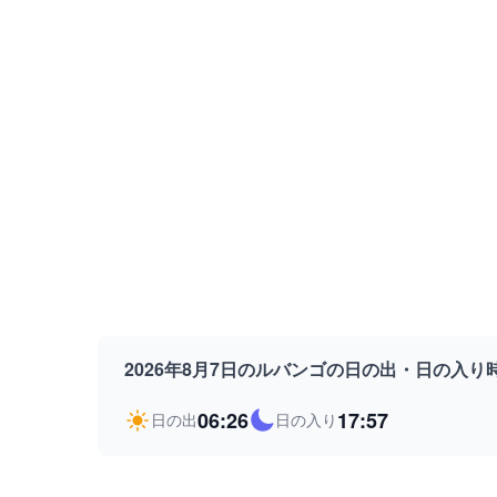
2026年8月7日のルバンゴの日の出・日の入り
06:26
17:57
日の出
日の入り