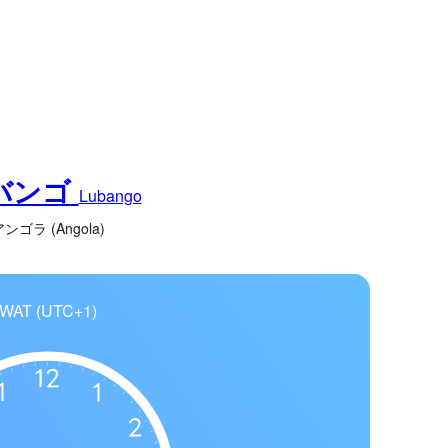
バンゴ
Lubango
ンゴラ (Angola)
WAT (UTC+1)