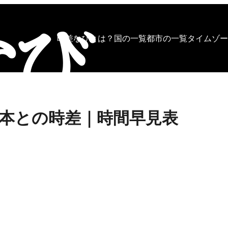
時差なびとは？
国の一覧
都市の一覧
タイムゾー
本との時差｜時間早見表