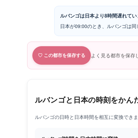
ルバンゴは日本より8時間遅れてい
日本が09:00のとき、ルバンゴは同じ
よく見る都市を保存
♡ この都市を保存する
ルバンゴと日本の時刻をかん
ルバンゴの日時と日本時間を相互に変換でき