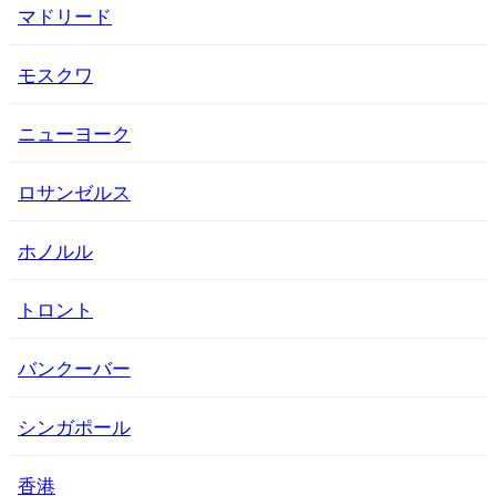
マドリード
モスクワ
ニューヨーク
ロサンゼルス
ホノルル
トロント
バンクーバー
シンガポール
香港