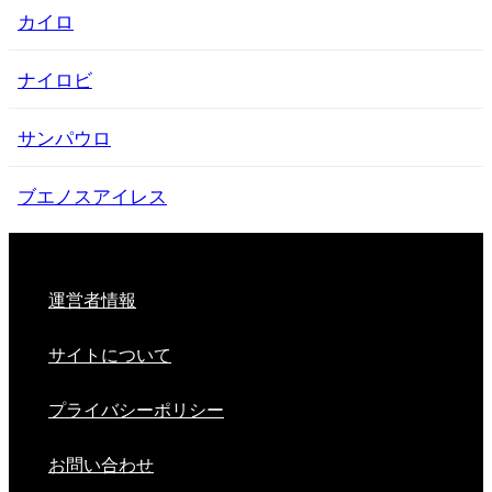
カイロ
ナイロビ
サンパウロ
ブエノスアイレス
運営者情報
サイトについて
プライバシーポリシー
お問い合わせ