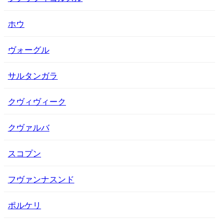
ホウ
ヴォーグル
サルタンガラ
クヴィヴィーク
クヴァルバ
スコプン
フヴァンナスンド
ポルケリ