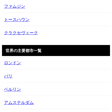
ファムジン
トースハウン
クラクセヴィーク
世界の主要都市一覧
ロンドン
パリ
ベルリン
アムステルダム