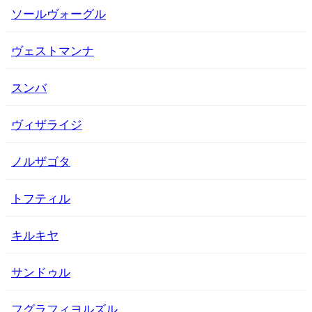
ソールヴォーグル
ヴェストマンナ
スンバ
ヴィザライジ
ノルザゴタ
トフティル
キルキヤ
サンドゥル
フグラフィヨルズル