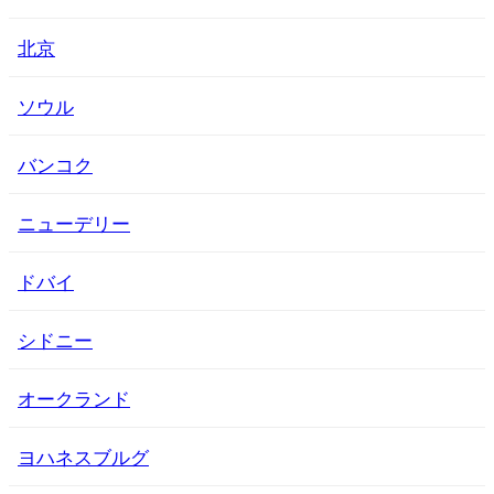
北京
ソウル
バンコク
ニューデリー
ドバイ
シドニー
オークランド
ヨハネスブルグ