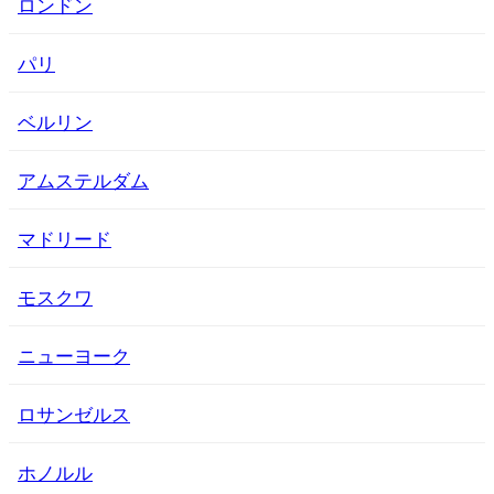
ロンドン
パリ
ベルリン
アムステルダム
マドリード
モスクワ
ニューヨーク
ロサンゼルス
ホノルル