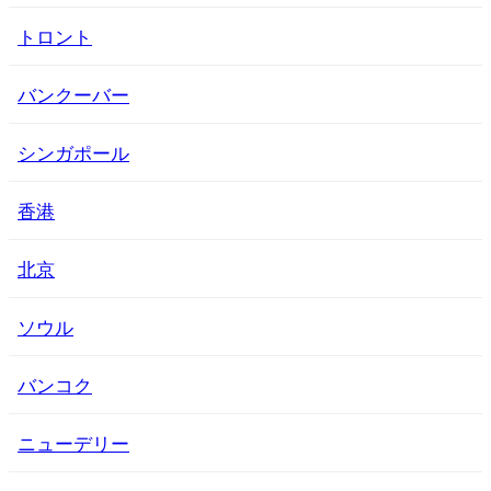
トロント
バンクーバー
シンガポール
香港
北京
ソウル
バンコク
ニューデリー