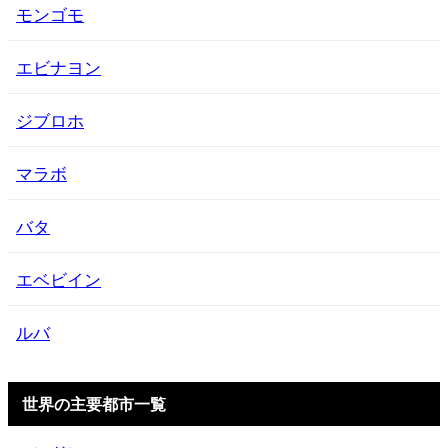
モンゴモ
エビナヨン
ジブロホ
マラボ
バタ
エベビイン
ルバ
世界の主要都市一覧