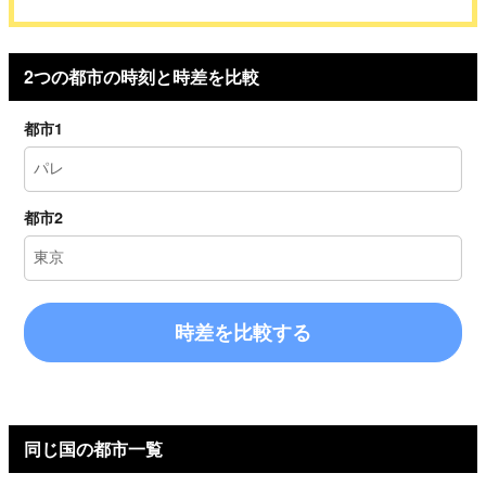
2つの都市の時刻と時差を比較
都市1
都市2
時差を比較する
同じ国の都市一覧