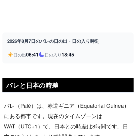
2026年8月7日のパレの日の出・日の入り時刻
06:41
18:45
日の出
日の入り
パレと日本の時差
パレ（Palé）は、赤道ギニア（Equatorial Guinea）
にある都市です。現在のタイムゾーンは
WAT（UTC+1）で、日本との時差は8時間です。日