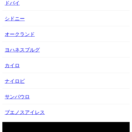
ドバイ
シドニー
オークランド
ヨハネスブルグ
カイロ
ナイロビ
サンパウロ
ブエノスアイレス