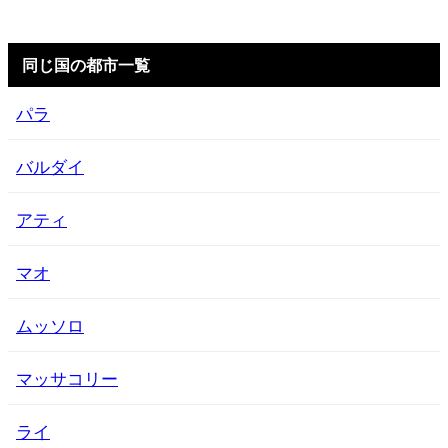
同じ国の都市一覧
パラ
バルダイ
アティ
マオ
ムッソロ
マッサコリー
ライ