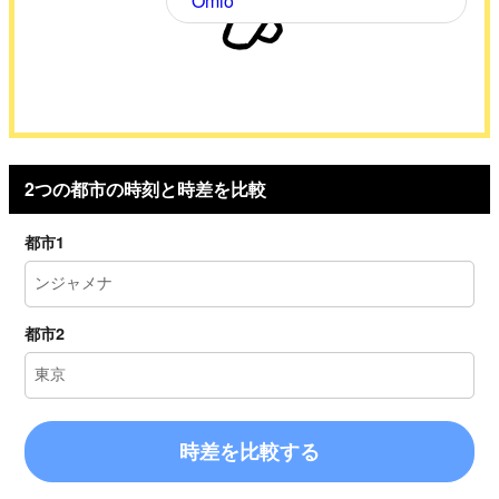
Omio
2つの都市の時刻と時差を比較
都市1
都市2
時差を比較する