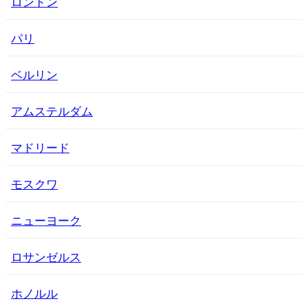
ロンドン
パリ
ベルリン
アムステルダム
マドリード
モスクワ
ニューヨーク
ロサンゼルス
ホノルル