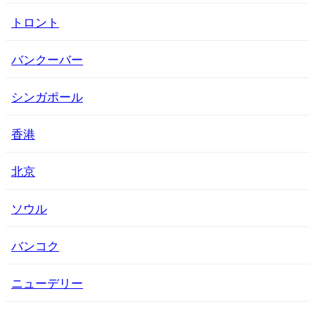
トロント
バンクーバー
シンガポール
香港
北京
ソウル
バンコク
ニューデリー