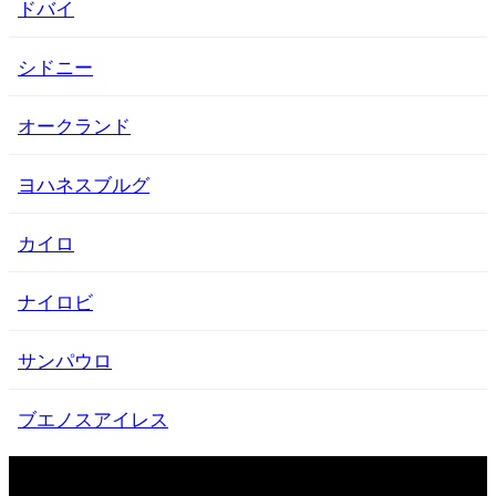
ドバイ
シドニー
オークランド
ヨハネスブルグ
カイロ
ナイロビ
サンパウロ
ブエノスアイレス