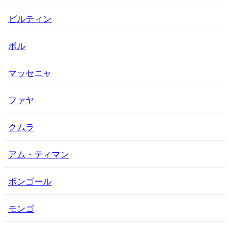
ビルティン
ボル
マッセニャ
ファヤ
クムラ
アム・ティマン
ボンゴール
モンゴ