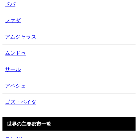
ドバ
ファダ
アムジャラス
ムンドゥ
サール
アベシェ
ゴズ・ベイダ
世界の主要都市一覧