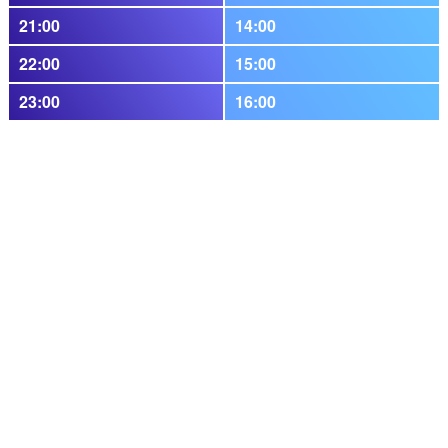
21:00
14:00
22:00
15:00
23:00
16:00