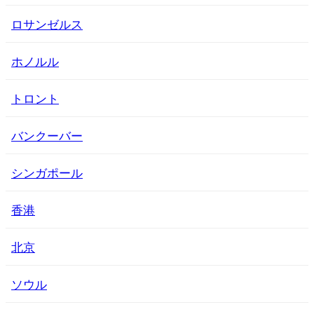
ロサンゼルス
ホノルル
トロント
バンクーバー
シンガポール
香港
北京
ソウル