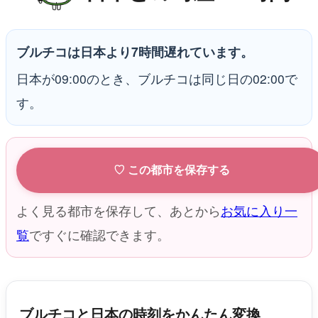
ブルチコは日本より7時間遅れています。
日本が09:00のとき、ブルチコは同じ日の02:00で
す。
♡ この都市を保存する
よく見る都市を保存して、あとから
お気に入り一
覧
ですぐに確認できます。
ブルチコと日本の時刻をかんたん変換