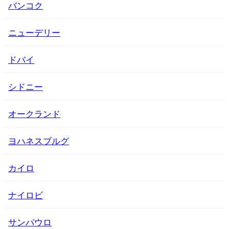
バンコク
ニューデリー
ドバイ
シドニー
オークランド
ヨハネスブルグ
カイロ
ナイロビ
サンパウロ