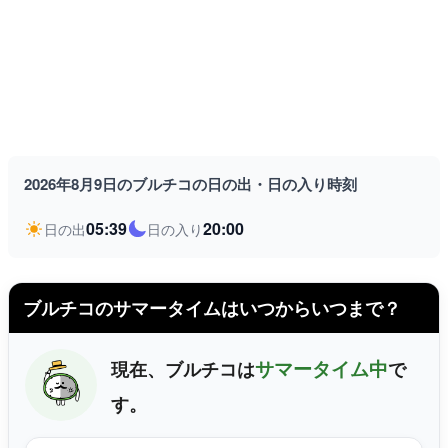
2026年8月9日のブルチコの日の出・日の入り時刻
05:39
20:00
日の出
日の入り
ブルチコのサマータイムはいつからいつまで？
サマータイム中
現在、ブルチコは
で
す。