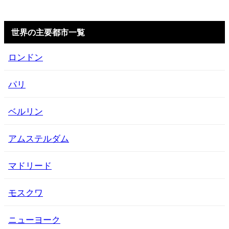
世界の主要都市一覧
ロンドン
パリ
ベルリン
アムステルダム
マドリード
モスクワ
ニューヨーク