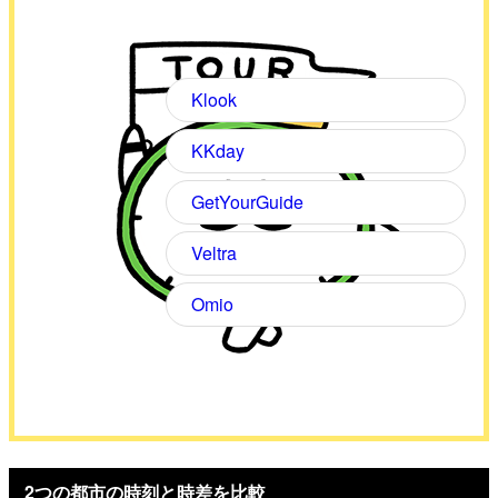
Klook
KKday
GetYourGuide
Veltra
Omio
2つの都市の時刻と時差を比較